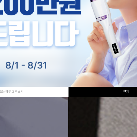
라이프 스타일
강한 라이프, 듀얼소닉 헬스뷰티
제품 보기
오늘 하루 그만 보기
닫기