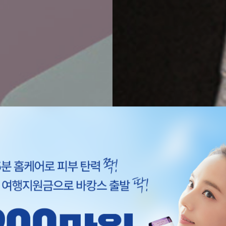
rt Beauty
듀얼소닉 SNS