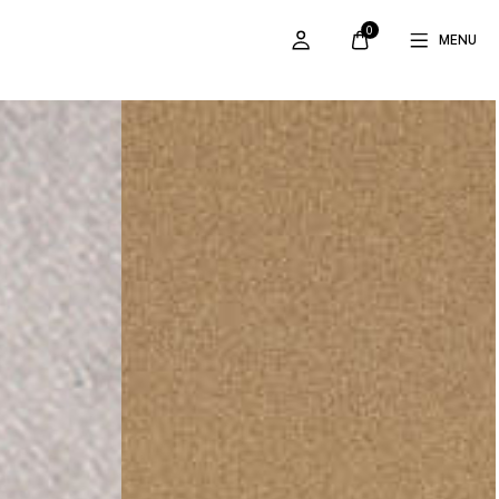
0
MENU