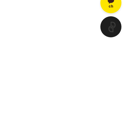
ch
Quick
Quick
Qui