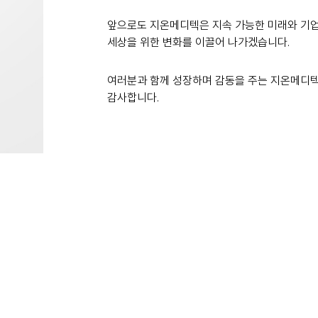
앞으로도 지온메디텍은 지속 가능한 미래와 기업의
듀얼소닉 SNS
세상을 위한 변화를 이끌어 나가겠습니다.
여러분과 함께 성장하며 감동을 주는 지온메디
감사합니다.