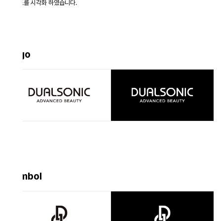
를 시각화 하였습니다.
go
mbol