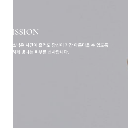
I
S
S
I
O
N
소닉은 시간이 흘러도 당신이 가장 아름다울 수 있도록
하게 빛나는 피부를 선사합니다.