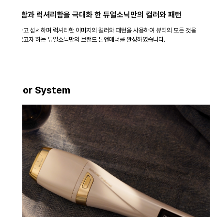
함과 럭셔리함을 극대화 한 듀얼소닉만의 컬러와 패턴
고 섬세하며 럭셔리한 이미지의 컬러와 패턴을 사용하여
뷰티의 모든 것을
고자 하는 듀얼소닉만의 브랜드 톤앤매너를 완성하였습니다.
lor System