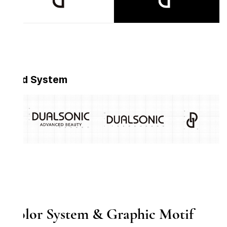
id System
lor System & Graphic Motif