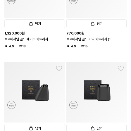
담기
담기
1,320,000
원
770,000
원
프로페셔널 골드 페이스 카트리지 두
프로페셔널 골드 바디 카트리지 (1샷
배샷 (1샷 20도트 / 페이스 1.2만샷)
20도트 / 바디 3만샷)
4.9
18
4.9
15
담기
담기