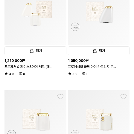
담기
담기
1,210,000
원
1,050,000
원
프로페셔널 페이스&아이 세트 (페이
프로페셔널 골드 아이 카트리지 두배
스 카트리지+ 아이 카트리지)
샷 (1샷 1도트 / 아이 12만샷)
4.8
8
5.0
1