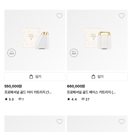
담기
담기
550,000
원
660,000
원
프로페셔널 골드 아이 카트리지 (1샷 1
프로페셔널 골드 페이스 카트리지 (1
도트 / 아이 6만샷)
샷 20도트 / 페이스 6천샷)
5.0
1
4.4
27