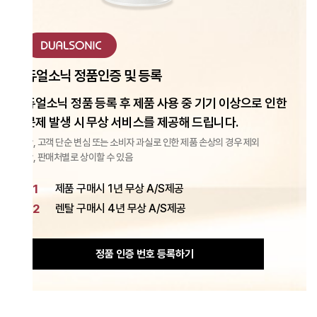
듀얼소닉
정품인증 및 등록
듀얼소닉 정품 등록 후 제품 사용 중 기기 이상으로 인한
문제 발생 시 무상 서비스를 제공해 드립니다.
, 고객 단순 변심 또는 소비자 과실로 인한 제품 손상의 경우 제외
, 판매처별로 상이할 수 있음
1
제품 구매시 1년 무상 A/S제공
2
렌탈 구매시 4년 무상 A/S제공
정품 인증 번호 등록하기