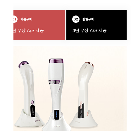
01
제품구매
02
렌탈구매
년 무상 A/S 제공
4년 무상 A/S 제공