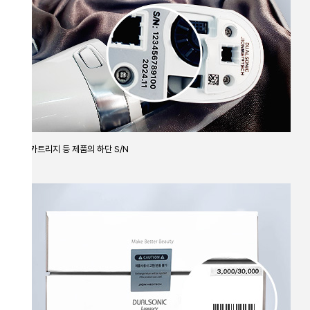
 카트리지 등 제품의 하단 S/N
듀얼소닉 SNS