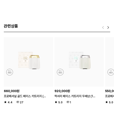
관련상품
660,000
원
920,000
원
550,
프로페셔널 골드 페이스 카트리지 (1샷 20도트 / 페이스 6천샷)
럭셔리 페이스 카트리지 두배샷 (1샷 20도트 / 페이스 6천샷)
4.4
27
5.0
1
5.0