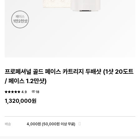
프로페셔널 골드 페이스 카트리지 두배샷 (1샷 20도트
/ 페이스 1.2만샷)
4.9
18
1,320,000
원
배송
4,000원
(50,000원 이상 무료)