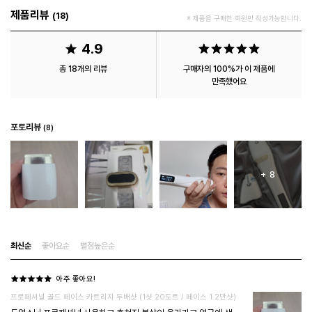
제품리뷰
18
※ 제품을 구매한 회원만 작성가능합니다.
4.9
총 18개의 리뷰
구매자의 100%가 이 제품에
만족했어요
포토리뷰
8
듀얼소닉 SNS
배송방법
+
8