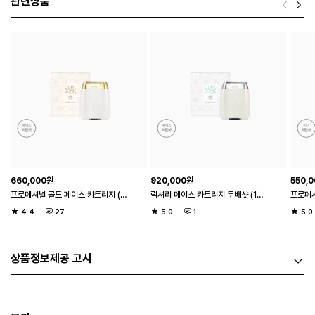
관련상품
660,000
원
920,000
원
550,
프로페셔널 골드 페이스 카트리지 (1샷 20도트 / 페이스 6천샷)
럭셔리 페이스 카트리지 두배샷 (1샷 20도트 / 페이스 6천샷)
4.4
27
5.0
1
5.0
상품정보제공 고시