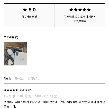
5.0
총 2개의 리뷰
구매자의 100%가 이 제품에
만족했어요
포토리뷰
1