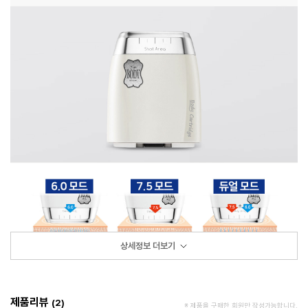
상세정보 더보기
듀얼소닉 SNS
배송방법
제품리뷰
2
※ 제품을 구매한 회원만 작성가능합니다.