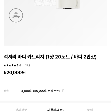
럭셔리 바디 카트리지 (1샷 20도트 / 바디 2만샷)
5.0
2
520,000
원
배송
4,000원
(50,000원 이상 무료)
상세정보
제품리뷰
문의
2