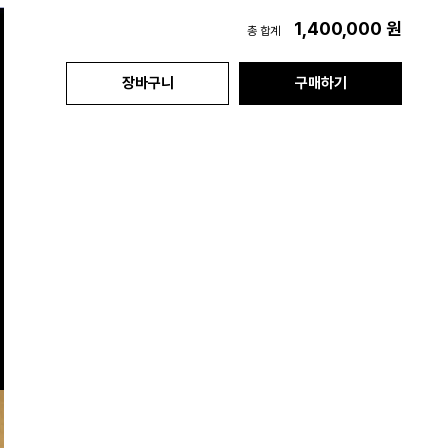
1,400,000
원
총 합계
장바구니
구매하기