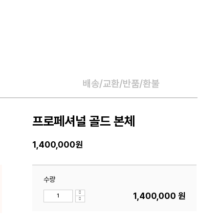
배송/교환/반품/환불
프로페셔널 골드 본체
1,400,000
원
수량
1,400,000
원