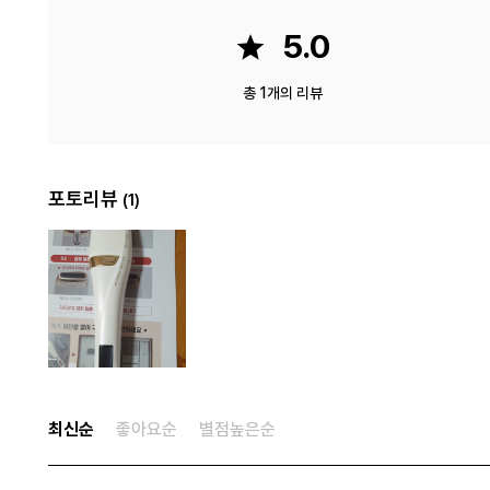
5.0
총 1개의 리뷰
포토리뷰
1