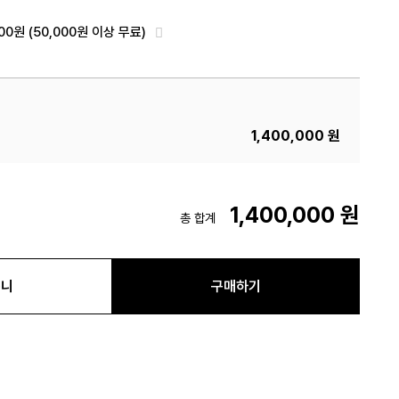
000원
(50,000원 이상 무료)
1,400,000
원
1,400,000
원
총 합계
구니
구매하기