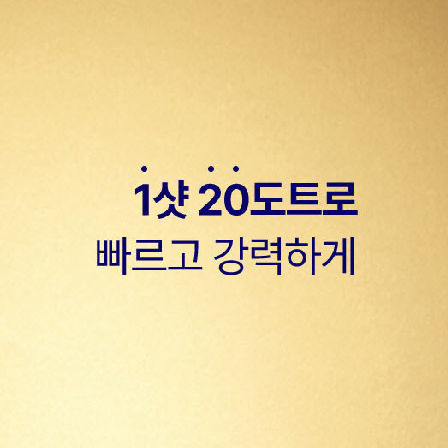
듀얼소닉 SNS
배송방법