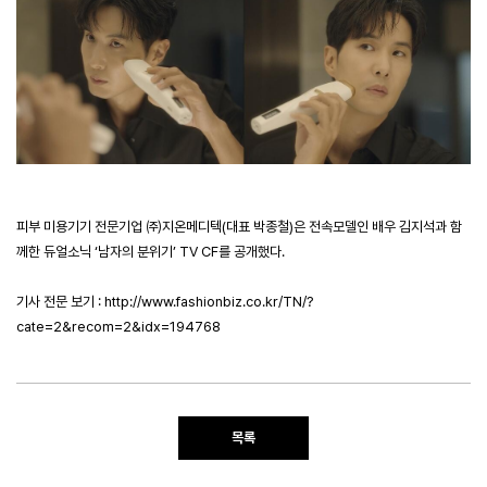
피부 미용기기 전문기업 ㈜지온메디텍(대표 박종철)은 전속모델인 배우 김지석과 함
께한 듀얼소닉 ‘남자의 분위기’ TV CF를 공개했다.
기사 전문 보기 :
http://www.fashionbiz.co.kr/TN/?
cate=2&recom=2&idx=194768
목록