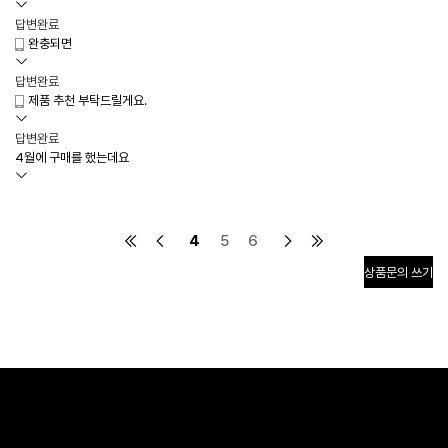
답변완료
완충되면
답변완료
제품 추천 부탁드릴게요.
답변완료
4월에 구매를 했는데요
4
5
6
상품문의
쓰기