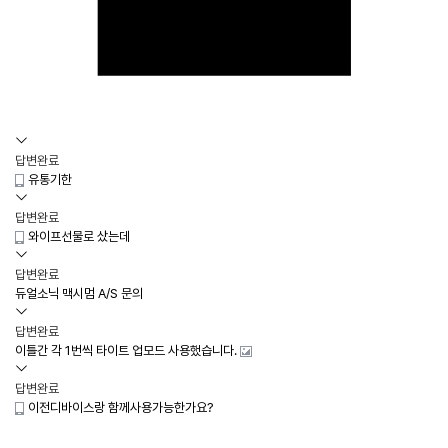
답변완료
유통기한
답변완료
와이프선물로 샀는데
답변완료
듀얼소닉 맥시멈 A/S 문의
답변완료
이틀간 각 1번씩 타이트 업모드 사용했습니다.
답변완료
이전디바이스랑 함께사용가능한가요?