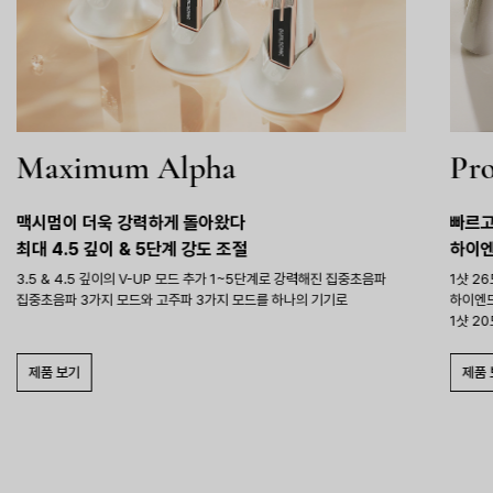
Maximum Alpha
Pro
맥시멈이 더욱 강력하게 돌아왔다
빠르고
최대 4.5 깊이 & 5단계 강도 조절
하이엔
3.5 & 4.5 깊이의 V-UP 모드 추가
1~5단계로 강력해진 집중초음파
1샷 2
집중초음파 3가지 모드와 고주파 3가지 모드를 하나의 기기로
하이엔
1샷 2
제품 보기
제품