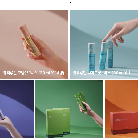
뷰티루틴 모닝샷 1박스 (30ml X 14병)
뷰티루틴 나이트샷 1박스 (30ml X 14
병)