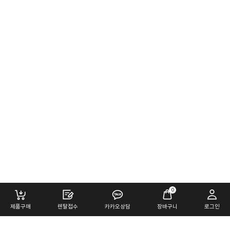
0
제품구매
렌탈접수
카카오상담
장바구니
로그인