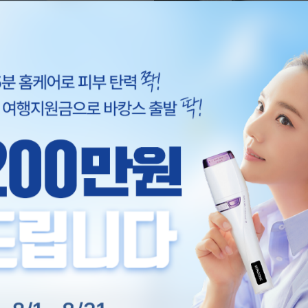
뷰티 테크놀로지의 정점, 듀얼소닉