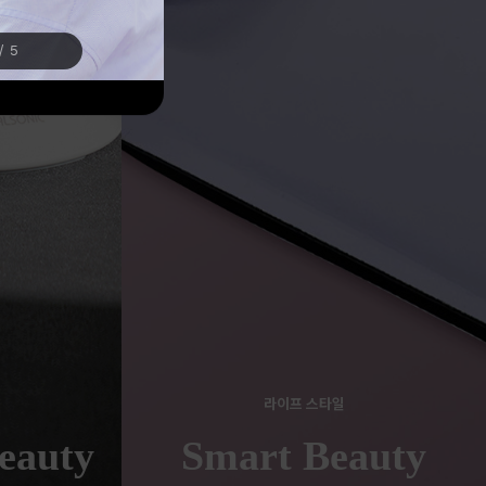
/
5
라이프 스타일
eauty
Smart Beauty