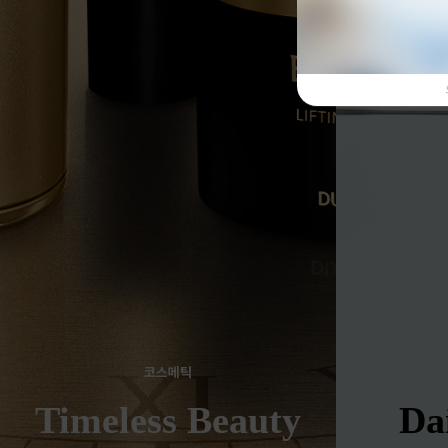
코스메틱
Timeless Beauty
Da