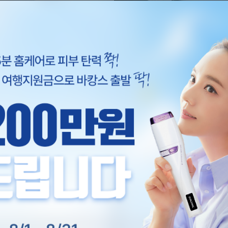
뷰티 테크놀로지의 정점, 듀얼소닉