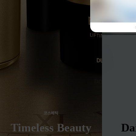
코스메틱
Timeless Beauty
Da