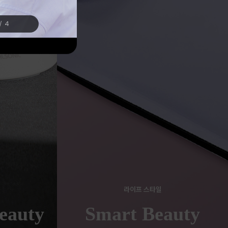
/
4
라이프 스타일
eauty
Smart Beauty