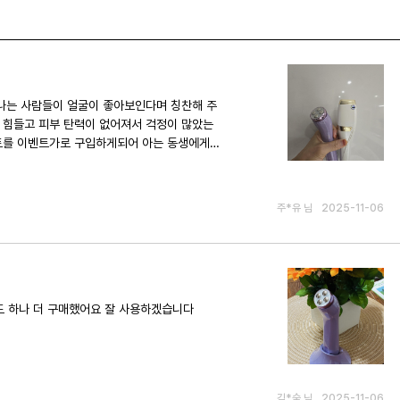
도 힘들고 피부 탄력이 없어져서 걱정이 많았는
주*유 님
2025-11-06
도 하나 더 구매했어요 잘 사용하겠습니다
김*숙 님
2025-11-06