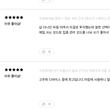
프로페셔널 알파 + 알토 세트 (1샷 26도트 / 페이스 
아주 좋아요!
샵 다니던 비용 아껴서 이걸로 투자했는데 잘한 선택이
매일 쓰는 모드랑 집중 관리 모드를 나눠 쓰기 좋아서
0
고주파1등기기 듀얼소닉 알토 (7가지 주파수의 3중 
아주 좋아요!
고주파 디바이스 중에 최고입니다.아침에 사용하니 얼
0