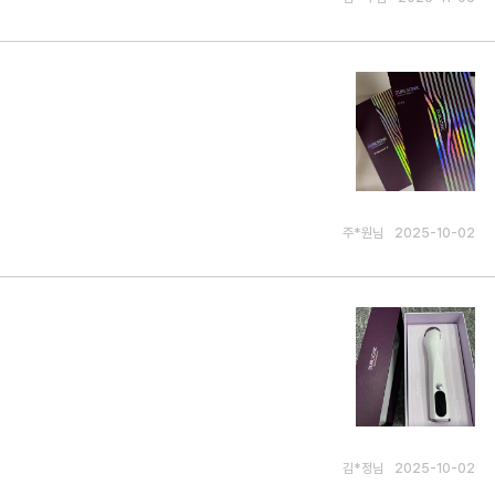
주*원님
2025-10-02
김*정님
2025-10-02