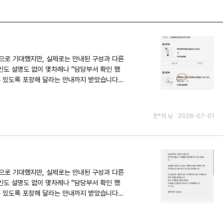
에 대한 설명이나 사과 없이 입장이 바뀌었고,
답변도 받지 못해 피로감이 이루 말할 수 없었
한*희 님
2026-07-01
차례 잘
웠고 앞으로 AS를 받아야 할 일이 생길까 걱
에 대한 설명이나 사과 없이 입장이 바뀌었고,