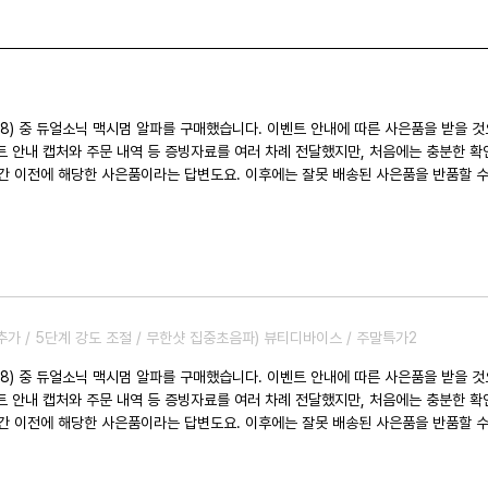
다. 이벤트 안내에 따른 사은품을 받을 것으로 기대했지만, 실제로는 안내된 구성과 다른
는 잘못 배송된 사은품을 반품할 수 있도록 포장해 달라는 안내까지 받았습니다.
을 다시 근거로 제시하며 설명을 요청하자, 왜 처음에는 정상 발송이라고 안내했는지
든 과정에서 설명과 사과 없습니다. 처리 결과 자체보다 더 실망스러웠던 것은 고객 응대 방식이었습
적인 설명 한마디 없이 결과만 전달되었고, 제가 몇차례 요청한 이벤트 원문에 대한 
잘못한 것도 아닌데 징징대는 아이 쳐내는 듯 대응하는 느낌을 받았습니다. 결국 문제는 해결되었지만, 여러 
대한 신뢰는 크게 떨어졌습니다. 제품의 성능과는 별개로, 고객센터 응대는 매우 아쉬
추가 / 5단계 강도 조절 / 무한샷 집중초음파) 뷰티디바이스 / 주말특가2
다. 이벤트 안내에 따른 사은품을 받을 것으로 기대했지만, 실제로는 안내된 구성과 다른
는 잘못 배송된 사은품을 반품할 수 있도록 포장해 달라는 안내까지 받았습니다.
을 다시 근거로 제시하며 설명을 요청하자, 왜 처음에는 정상 발송이라고 안내했는지
든 과정에서 설명과 사과 없습니다. 처리 결과 자체보다 더 실망스러웠던 것은 고객 응대 방식이었습