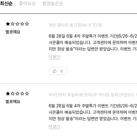
최신순
좋아요순
별점높은순
퍼밍 콜라겐 젤 (150ml X 10개)
별로예요
6월 28일 6월 4차 주말특가 이벤트 기간(6/26~6/28) 중 듀얼소닉 맥시멈 알파를 구매했습니
사은품이 배송되었습니다. 고객센터에 문의하며 이벤트 안내 캡처와 주문 내역 등 증빙자료를 여러 차례 전달했지만, 처음에는 충분한 확인도 설명도 없이 몇차례나 “담당부서 확인 했
지만 정상 발송”이라는 답변만 받았습니다. 이벤트 기간 이전에 해당한 사은품이라는 답변도요. 이후에
하지만 제가 당시 듀얼소닉에서 게시했던 이벤트 내용
더 보기
여러차례 연락이 오가고 결국 누락된 품목들 추가 발송으로 처리되었습니다. 이 모
니다. 문의 과정에서 잘못된 안내에 대한 사과나 구체
0
습니다.. 동네 구멍가게에서 사탕1개를 사도 이렇진 않을겁니다. 고가의 프리미엄 기기를 구매하며 기대했던 고객 응대와는 너무 거리가 멀었습니다. 수많은 광고와 행사와 신제품.. 이
런식의 응대라면 글쎄요..CS 교육이 필요하다고 봅니다. 마치 제가 
못된 안내와 설명 없는 처리 과정으로 인해 브랜드에 
정될 정도입니다.
V라인까지 확실하게! 탄력UP 맥시멈 알파 (V업모드 
별로예요
6월 28일 6월 4차 주말특가 이벤트 기간(6/26~6/28) 중 듀얼소닉 맥시멈 알파를 구매했습니
사은품이 배송되었습니다. 고객센터에 문의하며 이벤트 안내 캡처와 주문 내역 등 증빙자료를 여러 차례 전달했지만, 처음에는 충분한 확인도 설명도 없이 몇차례나 “담당부서 확인 했
지만 정상 발송”이라는 답변만 받았습니다. 이벤트 기간 이전에 해당한 사은품이라는 답변도요. 이후에
하지만 제가 당시 듀얼소닉에서 게시했던 이벤트 내용
더 보기
여러차례 연락이 오가고 결국 누락된 품목들 추가 발송으로 처리되었습니다. 이 모