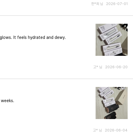
답변도 받지 못해 피로감이 이루 말할 수 없었
한*희 님
2026-07-01
 glows. It feels hydrated and dewy.
고* 님
2026-06-20
o weeks.
고* 님
2026-06-04